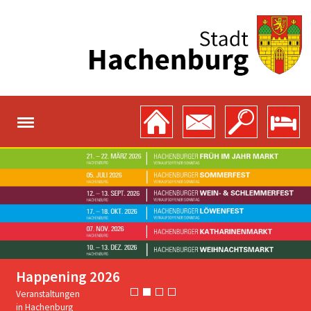
Happening 2026
Veranstaltungen
in Hachenburg