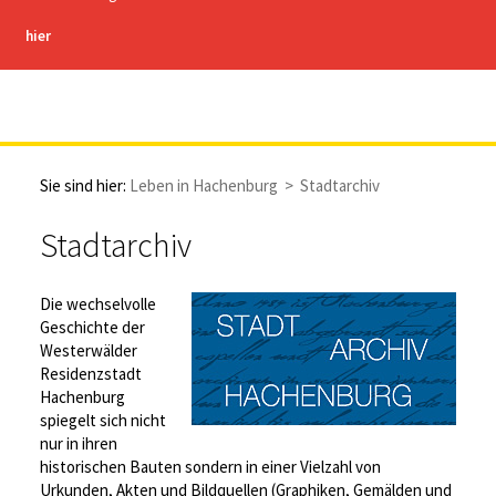
hier
Stadt Hachenburg
Sie sind hier:
Leben in Hachenburg
>
Stadtarchiv
Stadtarchiv
Die wechselvolle
Geschichte der
Westerwälder
Residenzstadt
Hachenburg
spiegelt sich nicht
nur in ihren
historischen Bauten sondern in einer Vielzahl von
Urkunden, Akten und Bildquellen (Graphiken, Gemälden und