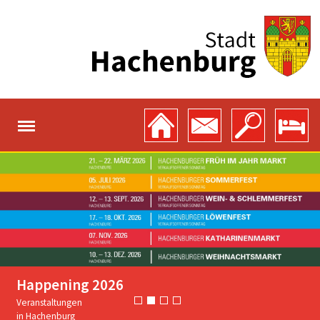
Happening 2026
Veranstaltungen
in Hachenburg