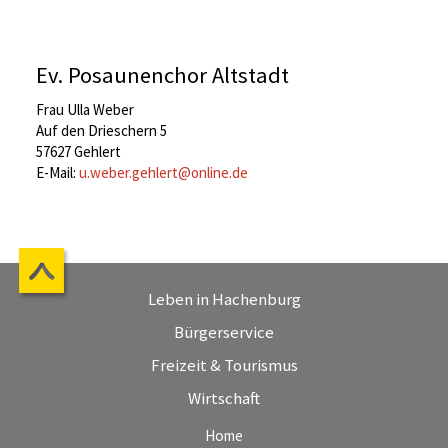
Ev. Posaunenchor Altstadt
Frau Ulla Weber
Auf den Drieschern 5
57627 Gehlert
E-Mail:
u.weber.gehlert@online.de
Leben in Hachenburg
Bürgerservice
Freizeit & Tourismus
Wirtschaft
Home