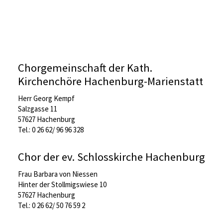
Chorgemeinschaft der Kath.
Kirchenchöre Hachenburg-Marienstatt
Herr Georg Kempf
Salzgasse 11
57627 Hachenburg
Tel.: 0 26 62/ 96 96 328
Chor der ev. Schlosskirche Hachenburg
Frau Barbara von Niessen
Hinter der Stollmigswiese 10
57627 Hachenburg
Tel.: 0 26 62/ 50 76 59 2