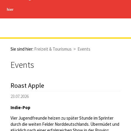
hier
Stadt Hachenburg
Sie sind hier:
Freizeit & Tourismus
>
Events
Events
Roast Apple
23.07.2026
Indie-Pop
Vier Jugendfreunde heizen zu später Stunde im Sprinter
durch die weiten Felder Norddeutschlands. Übermüdet und
glücklich nach einer erfolgreichen Show in der Provinz.