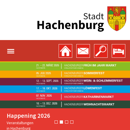
Happening 2026
Veranstaltungen
in Hachenburg