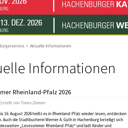
Bürgerservice
>
Aktuelle Informationen
uelle Informationen
mer Rheinland-Pfalz 2026
Erstellt von
Timea Zimmer
bis 16. August 2026 heißt es in Rheinland-Pfalz wieder: lesen, entdecken
 Auch die Stadtbücherei Werner A. Güth in Hachenburg beteiligt sich
ndesweiten „Lesesommer Rheinland-Pfalz“ und lädt Kinder und