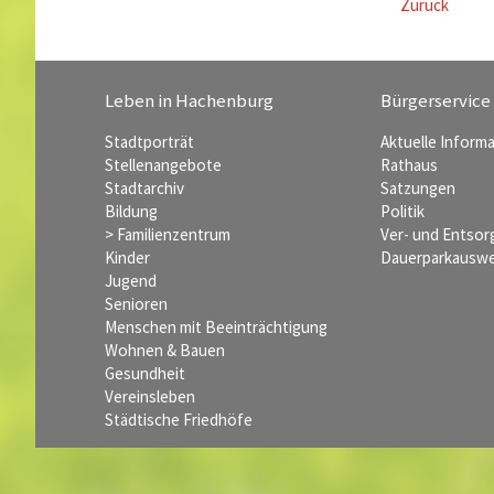
Zurück
Leben in Hachenburg
Bürgerservice
Stadtporträt
Aktuelle Inform
Stellenangebote
Rathaus
Stadtarchiv
Satzungen
Bildung
Politik
> Familienzentrum
Ver- und Entso
Kinder
Dauerparkauswe
Jugend
Senioren
Menschen mit Beeinträchtigung
Wohnen & Bauen
Gesundheit
Vereinsleben
Städtische Friedhöfe