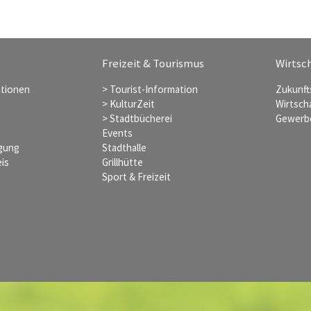
Freizeit & Tourismus
Wirtsch
ationen
> Tourist-Information
Zukunft
> KulturZeit
Wirtsch
> Stadtbücherei
Gewerb
Events
rgung
Stadthalle
is
Grillhütte
Sport & Freizeit