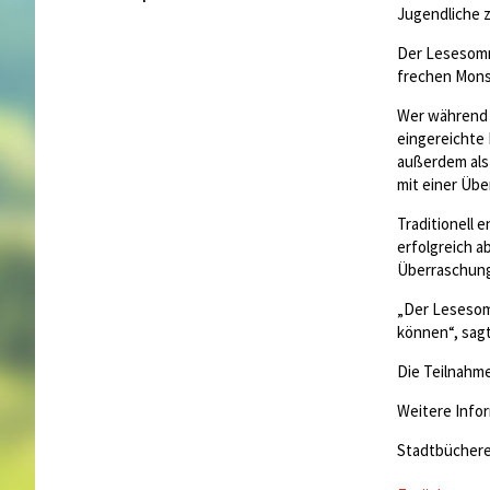
Jugendliche 
Der Lesesomme
frechen Monst
Wer während d
eingereichte
außerdem als 
mit einer Übe
Traditionell 
erfolgreich a
Überraschung
„Der Lesesom
können“, sagt
Die Teilnahme
Weitere Infor
Stadtbüchere