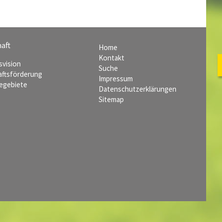
aft
Home
Kontakt
svision
Suche
aftsförderung
Impressum
egebiete
Datenschutzerklärungen
Sitemap