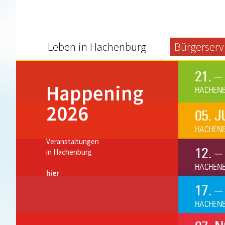
Leben in Hachenburg
Bürgerserv
Happening
2026
Veranstaltungen
in Hachenburg
hier