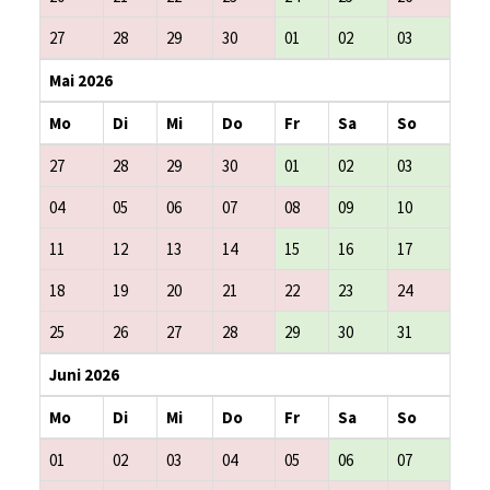
27
28
29
30
01
02
03
Mai 2026
Mo
Di
Mi
Do
Fr
Sa
So
27
28
29
30
01
02
03
04
05
06
07
08
09
10
11
12
13
14
15
16
17
18
19
20
21
22
23
24
25
26
27
28
29
30
31
Juni 2026
Mo
Di
Mi
Do
Fr
Sa
So
01
02
03
04
05
06
07