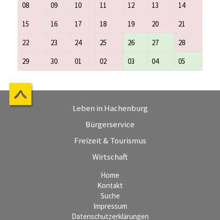
08
09
10
11
12
13
14
15
16
17
18
19
20
21
22
23
24
25
26
27
28
29
30
01
02
03
04
05
Leben in Hachenburg
Bürgerservice
Freizeit & Tourismus
Wirtschaft
Home
Kontakt
Suche
Impressum
Datenschutzerklärungen