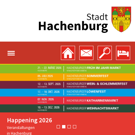
Happening 2026
Veranstaltungen
in Hachenburg