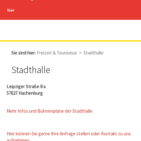
hier
Stadt Hachenburg
Sie sind hier:
Freizeit & Tourismus
>
Stadthalle
Stadthalle
Leipziger Straße 8 a
57627 Hachenburg
Mehr Infos und Bühnenpläne der Stadthalle
Hier können Sie gerne Ihre Anfrage stellen oder Kontakt zu uns
aufnehmen.