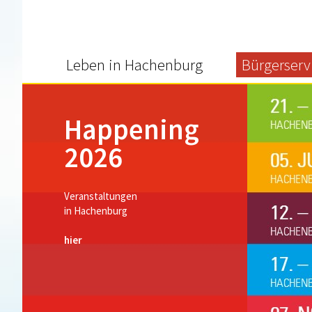
Leben in Hachenburg
Bürgerserv
Happening
2026
Veranstaltungen
in Hachenburg
hier