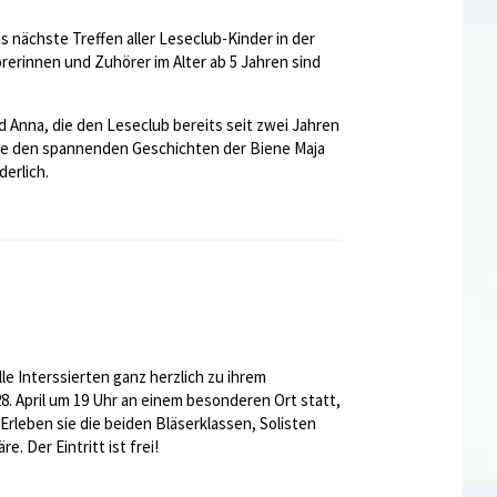
as nächste Treffen aller Leseclub-Kinder in der
erinnen und Zuhörer im Alter ab 5 Jahren sind
d Anna, die den Leseclub bereits seit zwei Jahren
 die den spannenden Geschichten der Biene Maja
erlich.
 Interssierten ganz herzlich zu ihrem
8. April um 19 Uhr an einem besonderen Ort statt,
rleben sie die beiden Bläserklassen, Solisten
 Der Eintritt ist frei!