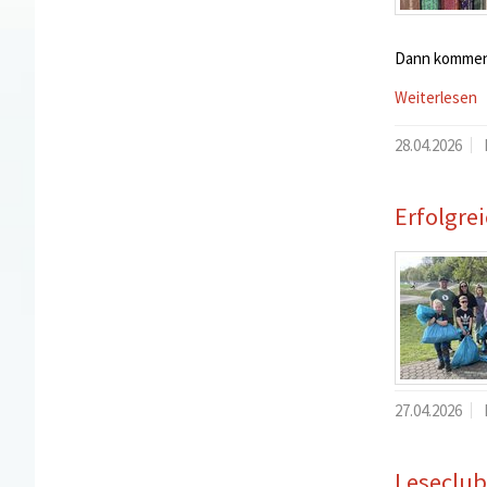
Dann kommen 
Weiterlesen
28.04.2026
Erfolgre
27.04.2026
Leseclub