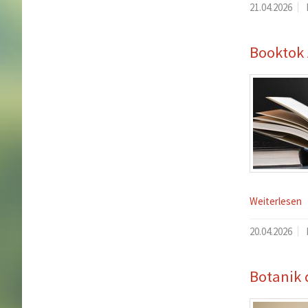
21.04.2026
Booktok
Weiterlesen
20.04.2026
Botanik