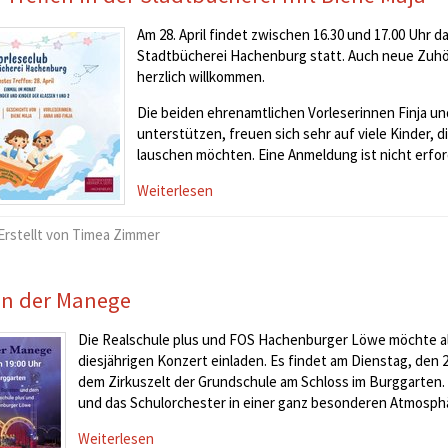
Am 28. April findet zwischen 16.30 und 17.00 Uhr d
Stadtbücherei Hachenburg statt. Auch neue Zuhör
herzlich willkommen.
Die beiden ehrenamtlichen Vorleserinnen Finja un
unterstützen, freuen sich sehr auf viele Kinder,
lauschen möchten. Eine Anmeldung ist nicht erford
Weiterlesen
Erstellt von Timea Zimmer
in der Manege
Die Realschule plus und FOS Hachenburger Löwe möchte alle
diesjährigen Konzert einladen. Es findet am Dienstag, den 2
dem Zirkuszelt der Grundschule am Schloss im Burggarten. E
und das Schulorchester in einer ganz besonderen Atmosphäre.
Weiterlesen