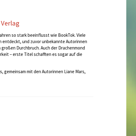
Verlag
hren so stark beeinflusst wie BookTok. Viele
h entdeckt, und zuvor unbekannte Autorinnen
den großen Durchbruch. Auch der Drachenmond
eit – erste Titel schafften es sogar auf die
uns, gemeinsam mit den Autorinnen Liane Mars,