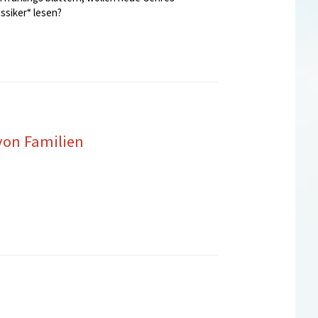
ssiker“ lesen?
von Familien