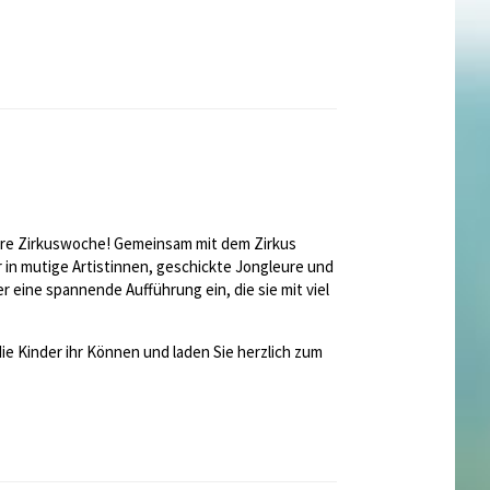
nsere Zirkuswoche! Gemeinsam mit dem Zirkus
in mutige Artistinnen, geschickte Jongleure und
r eine spannende Aufführung ein, die sie mit viel
 die Kinder ihr Können und laden Sie herzlich zum