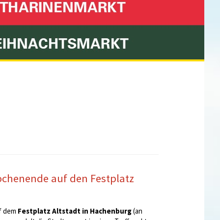
Stadt Hachenburg
chenende auf den Festplatz
uf dem
Festplatz Altstadt in Hachenburg
(an