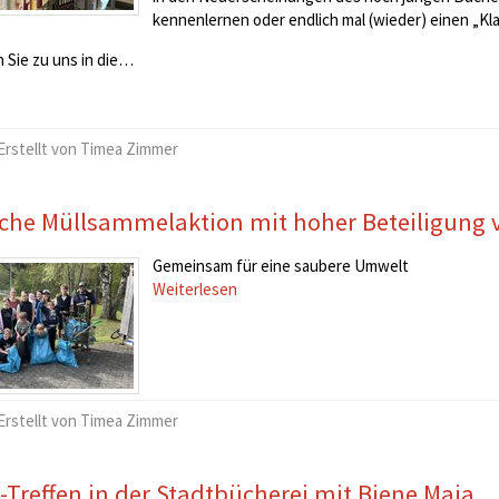
kennenlernen oder endlich mal (wieder) einen „Kla
Sie zu uns in die…
Erstellt von Timea Zimmer
iche Müllsammelaktion mit hoher Beteiligung 
Gemeinsam für eine saubere Umwelt
Weiterlesen
Erstellt von Timea Zimmer
-Treffen in der Stadtbücherei mit Biene Maja