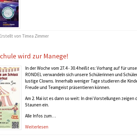
Erstellt von Timea Zimmer
chule wird zur Manege!
In der Woche vom 27.4 - 30.4 heißt es: Vorhang auf für u
RONDEL verwandeln sich unsere Schülerinnen und Schüler 
lustige Clowns. Innerhalb weniger Tage studieren die Kinde
Freude und Teamgeist präsentieren können.
Am 2. Mai ist es dann so weit: In drei Vorstellungen zeigen
Staunen ein.
Alle Infos zum…
Weiterlesen