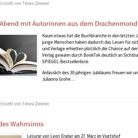
Erstellt von Timea Zimmer
 Abend mit Autorinnen aus dem Drachenmond 
Kaum etwas hat die Buchbranche in den letzten Ja
junge Menschen haben dadurch das Lesen für sic
und Verlage erhielten plötzlich die Chance auf 
Verlag gewann durch BookTok deutlich an Sichtbark
SPIEGEL-Bestsellerliste.
Anlässlich des 30-jährigen Jubiläums freuen wir 
Julianna Grohe…
Erstellt von Timea Zimmer
 des Wahnsinns
Lesung von Leon Engler am 27. März im Vogtshof