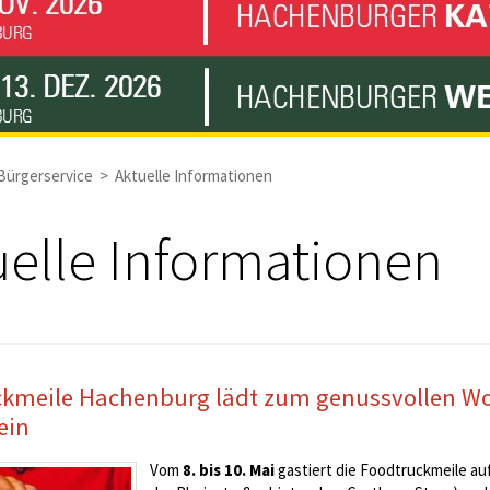
Bürgerservice
>
Aktuelle Informationen
uelle Informationen
kmeile Hachenburg lädt zum genussvollen Wo
ein
Vom
8. bis 10. Mai
gastiert die Foodtruckmeile a