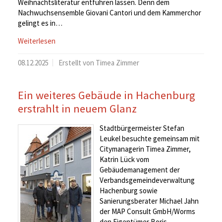
Weihnachtsliteratur entführen lassen. Denn dem
Nachwuchsensemble Giovani Cantori und dem Kammerchor
gelingt es in…
Weiterlesen
08.12.2025
Erstellt von Timea Zimmer
Ein weiteres Gebäude in Hachenburg
erstrahlt in neuem Glanz
Stadtbürgermeister Stefan
Leukel besuchte gemeinsam mit
Citymanagerin Timea Zimmer,
Katrin Lück vom
Gebäudemanagement der
Verbandsgemeindeverwaltung
Hachenburg sowie
Sanierungsberater Michael Jahn
der MAP Consult GmbH/Worms
den Eigentümer Boris