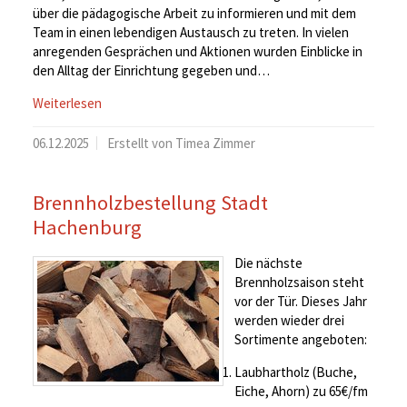
über die pädagogische Arbeit zu informieren und mit dem
Team in einen lebendigen Austausch zu treten. In vielen
anregenden Gesprächen und Aktionen wurden Einblicke in
den Alltag der Einrichtung gegeben und…
Weiterlesen
06.12.2025
Erstellt von Timea Zimmer
Brennholzbestellung Stadt
Hachenburg
Die nächste
Brennholzsaison steht
vor der Tür. Dieses Jahr
werden wieder drei
Sortimente angeboten:
Laubhartholz (Buche,
Eiche, Ahorn) zu 65€/fm