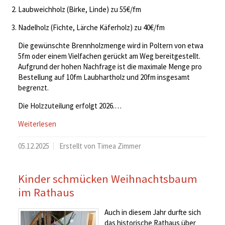
Laubweichholz (Birke, Linde) zu 55€/fm
Nadelholz (Fichte, Lärche Käferholz) zu 40€/fm
Die gewünschte Brennholzmenge wird in Poltern von etwa
5fm oder einem Vielfachen gerückt am Weg bereitgestellt.
Aufgrund der hohen Nachfrage ist die maximale Menge pro
Bestellung auf 10fm Laubhartholz und 20fm insgesamt
begrenzt.
Die Holzzuteilung erfolgt 2026.…
Weiterlesen
05.12.2025
Erstellt von Timea Zimmer
Kinder schmücken Weihnachtsbaum
im Rathaus
Auch in diesem Jahr durfte sich
das historische Rathaus über