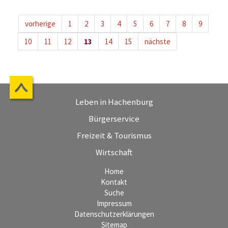
vorherige
1
2
3
4
5
6
7
8
9
10
11
12
13
14
15
nächste
Leben in Hachenburg
Bürgerservice
Freizeit & Tourismus
Wirtschaft
Home
Kontakt
Suche
Impressum
Datenschutzerklärungen
Sitemap