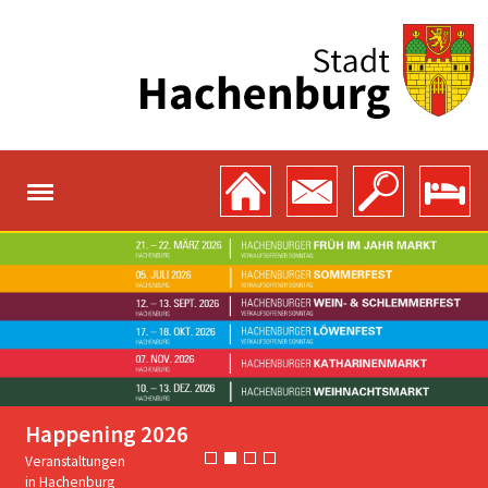
Happening 2026
Veranstaltungen
in Hachenburg