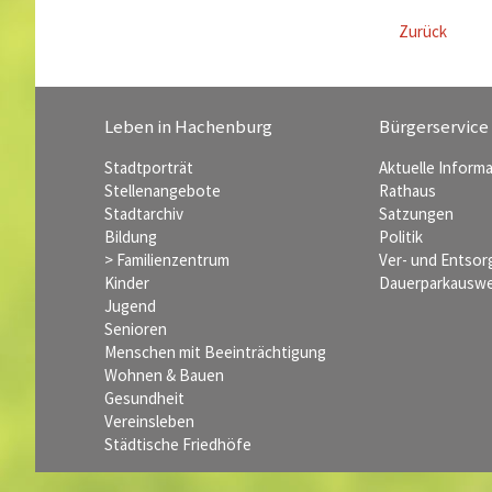
Zurück
Leben in Hachenburg
Bürgerservice
Stadtporträt
Aktuelle Inform
Stellenangebote
Rathaus
Stadtarchiv
Satzungen
Bildung
Politik
> Familienzentrum
Ver- und Entso
Kinder
Dauerparkauswe
Jugend
Senioren
Menschen mit Beeinträchtigung
Wohnen & Bauen
Gesundheit
Vereinsleben
Städtische Friedhöfe