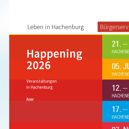
Leben in Hachenburg
Bürgerserv
Happening
2026
Veranstaltungen
in Hachenburg
hier