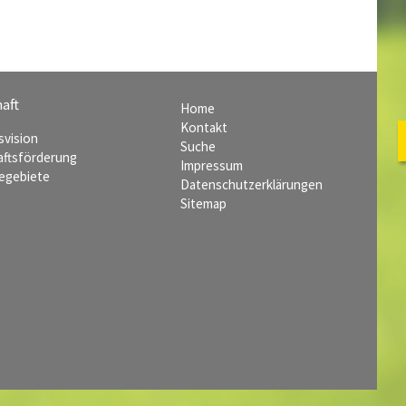
aft
Home
Kontakt
svision
Suche
aftsförderung
Impressum
egebiete
Datenschutzerklärungen
Sitemap