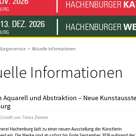
Bürgerservice
>
Aktuelle Informationen
uelle Informationen
 Aquarell und Abstraktion – Neue Kunstausste
urg
Erstellt von
Timea Zimmer
erei Hachenburg lädt zu einer neuen Ausstellung der Künstlerin
eid ein. Die Werke sind ab sofort bis Ende September 2026 während der