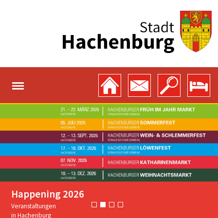
Happening 2026
Veranstaltungen
in Hachenburg