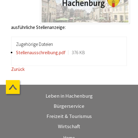
ausführliche Stellenanzeige:
Zugehörige Dateien
Stellenausschreibung.pdf
376 KB
Zurück
Leben in Hachenburg
Bürgerservice
Freizeit & Tourismus
Wirtschaft
Home