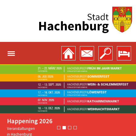
Happening 2026
Veranstaltungen
in Hachenburg